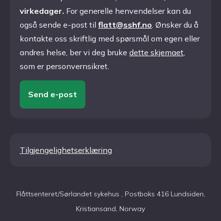
virkedager.
For generelle henvendelser kan du
også sende e-post til
flatt@sshf.no
. Ønsker du å
kontakte oss skriftlig med spørsmål om egen eller
andres helse, ber vi deg bruke
dette skjemaet
,
som er personvernsikret.
Send e-post
Tilgjengelighetserklæring
Flåttsenteret/Sørlandet sykehus , Postboks 416 Lundsiden,
Kristiansand, Norway