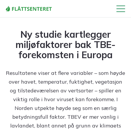
Meny
Ny studie kartlegger
miljøfaktorer bak TBE-
forekomsten i Europa
Resultatene viser at flere variabler – som høyde
over havet, temperatur, fuktighet, vegetasjon
og tilstedeværelsen av vertsarter – spiller en
viktig rolle i hvor viruset kan forekomme. I
Norden utpekte høyde seg som en særlig
betydningsfull faktor. TBEV er mer vanlig i
lavlandet, blant annet på grunn av klimaets