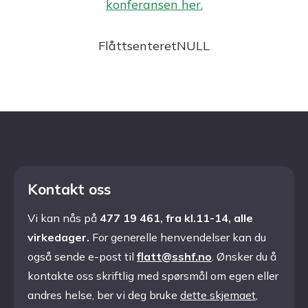
konferansen her.
FlåttsenteretNULL
Kontakt oss
Vi kan nås på
477 19 461, fra kl.11-14, alle
virkedager.
For generelle henvendelser kan du
også sende e-post til
flatt@sshf.no
. Ønsker du å
kontakte oss skriftlig med spørsmål om egen eller
andres helse, ber vi deg bruke
dette skjemaet
,