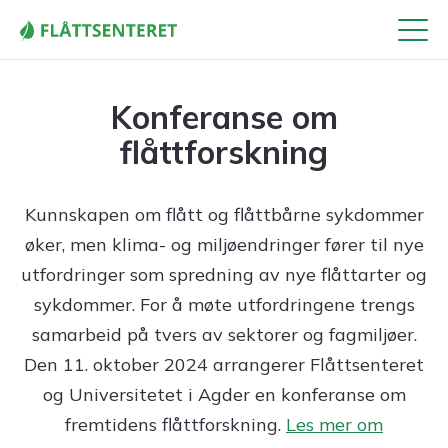
Meny
Konferanse om
flåttforskning
Kunnskapen om flått og flåttbårne sykdommer
øker, men klima- og miljøendringer fører til nye
utfordringer som spredning av nye flåttarter og
sykdommer. For å møte utfordringene trengs
samarbeid på tvers av sektorer og fagmiljøer.
Den 11. oktober 2024 arrangerer Flåttsenteret
og Universitetet i Agder en konferanse om
fremtidens flåttforskning.
Les mer om