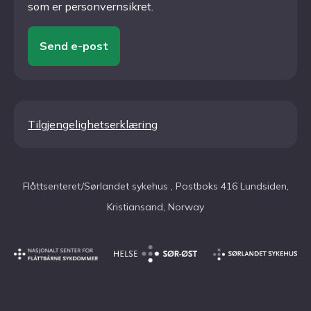
som er personvernsikret.
Send e-post
Tilgjengelighetserklæring
Flåttsenteret/Sørlandet sykehus , Postboks 416 Lundsiden,
Kristiansand, Norway