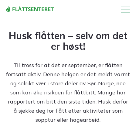
Meny
Husk flåtten – selv om det
er høst!
Til tross for at det er september, er flåtten
fortsatt aktiv. Denne helgen er det meldt varmt
og solrikt vær i store deler av Sør-Norge, noe
som kan øke risikoen for flåttbitt. Mange har
rapportert om bitt den siste tiden. Husk derfor
å sjekke deg for flått etter aktiviteter som
sopptur eller hagearbeid.