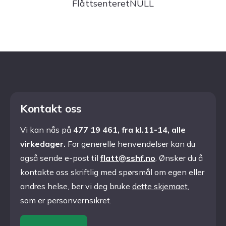
FlåttsenteretNULL
Kontakt oss
Vi kan nås på
477 19 461, fra kl.11-14, alle
virkedager.
For generelle henvendelser kan du
også sende e-post til
flatt@sshf.no
. Ønsker du å
kontakte oss skriftlig med spørsmål om egen eller
andres helse, ber vi deg bruke
dette skjemaet
,
som er personvernsikret.