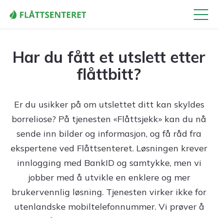
Meny
Har du fått et utslett etter
flåttbitt?
Er du usikker på om utslettet ditt kan skyldes
borreliose? På tjenesten «Flåttsjekk» kan du nå
sende inn bilder og informasjon, og få råd fra
ekspertene ved Flåttsenteret. Løsningen krever
innlogging med BankID og samtykke, men vi
jobber med å utvikle en enklere og mer
brukervennlig løsning. Tjenesten virker ikke for
utenlandske mobiltelefonnummer. Vi prøver å