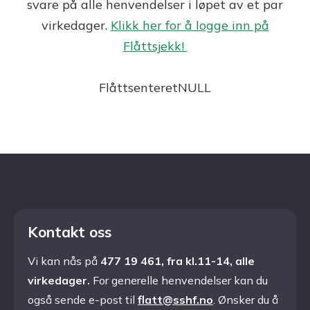
svare på alle henvendelser i løpet av et par
virkedager.
Klikk her for å logge inn på
Flåttsjekk!
FlåttsenteretNULL
Kontakt oss
Vi kan nås på
477 19 461, fra kl.11-14, alle
virkedager.
For generelle henvendelser kan du
også sende e-post til
flatt@sshf.no
. Ønsker du å