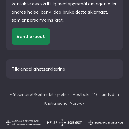
kontakte oss skriftlig med spørsmål om egen eller
andres helse, ber vi deg bruke
dette skjemaet
,
som er personvernsikret.
Send e-post
Tilgjengelighetserklæring
Flåttsenteret/Sørlandet sykehus , Postboks 416 Lundsiden,
Kristiansand, Norway